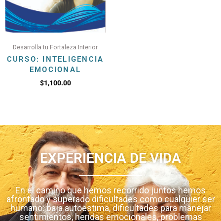
Desarrolla tu Fortaleza Interior
CURSO: INTELIGENCIA
EMOCIONAL
$
1,100.00
EXPERIENCIA DE VIDA
En el camino que hemos recorrido juntos hemos
afrontado y superado dificultades como cualquier ser
humano: baja autoestima, dificultades para manejar
sentimientos, heridas emocionales, problemas