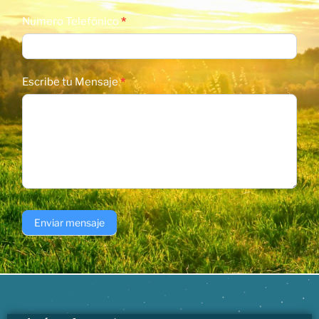
Numero Telefónico
*
Escribe tu Mensaje
*
Enviar mensaje