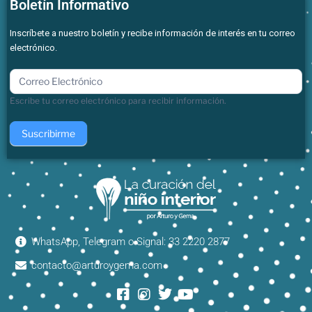
Boletín Informativo
Inscríbete a nuestro boletín y recibe información de interés en tu correo
electrónico.
boletin
Escribe tu correo electrónico para recibir información.
Suscribirme
WhatsApp, Telegram o Signal: 33 2220 2877
contacto@arturoygema.com