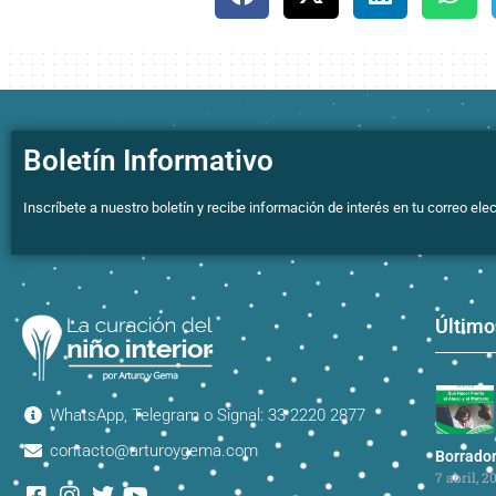
Boletín Informativo
Inscríbete a nuestro boletín y recibe información de interés en tu correo elec
Último
WhatsApp, Telegram o Signal: 33 2220 2877
contacto@arturoygema.com
Borrado
7 abril, 2