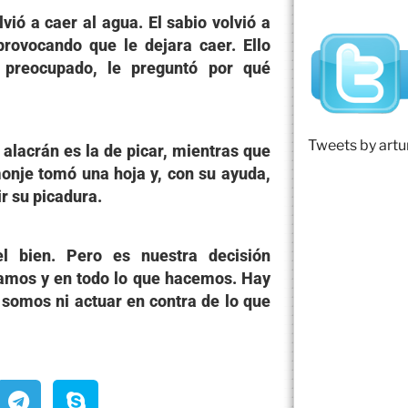
lvió a caer al agua. El sabio volvió a
provocando que le dejara caer. Ello
, preocupado, le preguntó por qué
.
Tweets by art
 alacrán es la de picar, mientras que
monje tomó una hoja y, con su ayuda,
ir su picadura.
l bien. Pero es nuestra decisión
mamos y en todo lo que hacemos. Hay
 somos ni actuar en contra de lo que