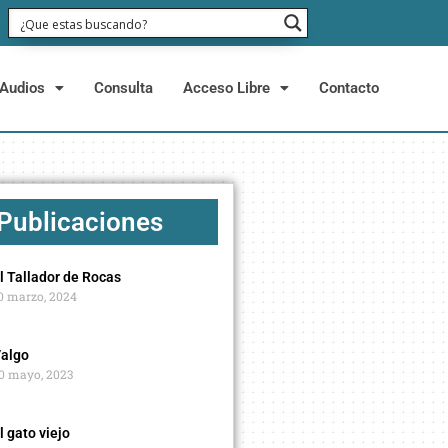
Audios
Consulta
Acceso Libre
Contacto
 Publicaciones
l Tallador de Rocas
0 marzo, 2024
algo
0 mayo, 2023
l gato viejo