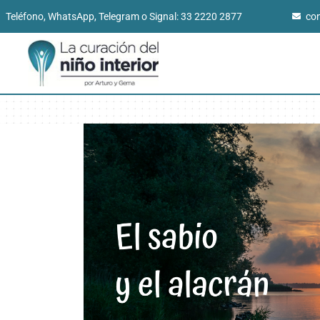
Teléfono, WhatsApp, Telegram o Signal: 33 2220 2877
co