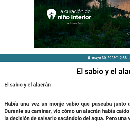
mayo 30, 2023
2:38 
El sabio y el al
El sabio y el alacrán
Había una vez un monje sabio que paseaba junto a s
Durante su caminar,
vio cómo un alacrán había caído
la decisión de salvarlo sacándolo del agua. Pero una v