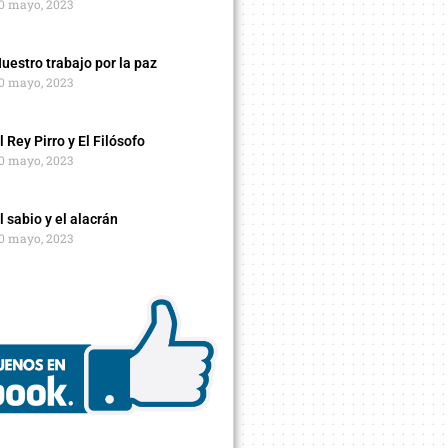
0 mayo, 2023
uestro trabajo por la paz
0 mayo, 2023
l Rey Pirro y El Filósofo
0 mayo, 2023
l sabio y el alacrán
0 mayo, 2023