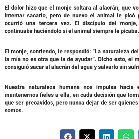
El dolor hizo que el monje soltara al alacrán, que vo
intentar sacarlo, pero de nuevo el animal le picó 
ocurrió una tercera vez. El discípulo del monje
continuaba haciéndolo si el animal siempre le picaba
El monje, sonriendo, le respondió: “La naturaleza del
la mía no es otra que la de ayudar”. Dicho esto, el 
consiguió sacar al alacrán del agua y salvarlo sin sufr
Nuestra naturaleza humana nos impulsa hacia e
mantenernos fieles a ella, en cada decisión que to
que ser precavidos, pero nunca dejar de ser quienes
somos.