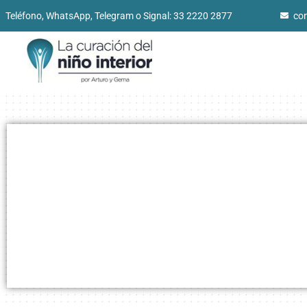
Teléfono, WhatsApp, Telegram o Signal: 33 2220 2877
co