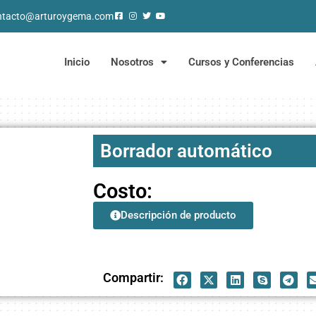
ntacto@arturoygema.com
Inicio
Nosotros
Cursos y Conferencias
Borrador automático
Costo:
Descripción de producto
Compartir: