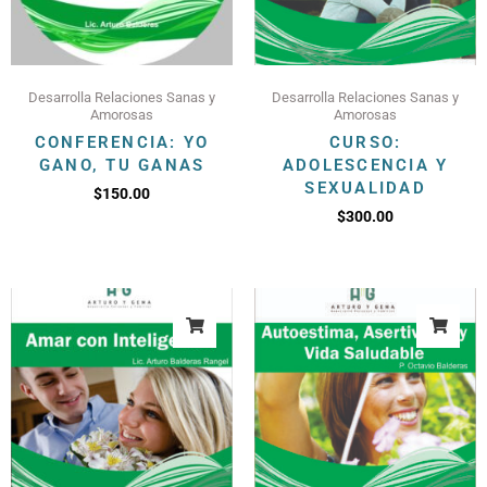
Desarrolla Relaciones Sanas y
Desarrolla Relaciones Sanas y
Amorosas
Amorosas
CONFERENCIA: YO
CURSO:
GANO, TU GANAS
ADOLESCENCIA Y
SEXUALIDAD
$
150.00
$
300.00