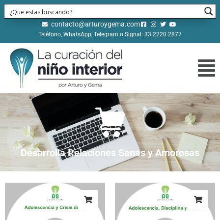
contacto@arturoygema.com
Teléfono, WhatsApp, Telegram o Signal: 33 2220 2877
Desarrolla Relaciones Sanas y Amorosas