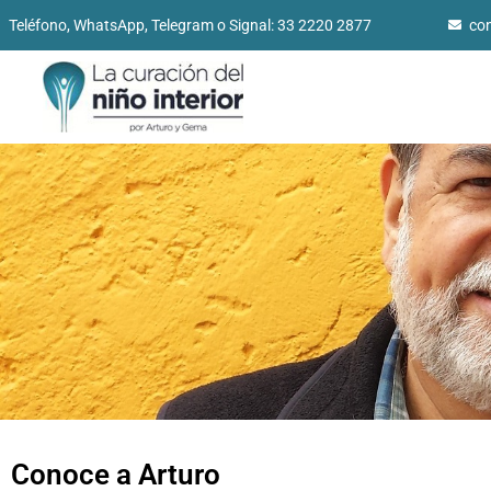
Teléfono, WhatsApp, Telegram o Signal: 33 2220 2877
co
Conoce a Arturo