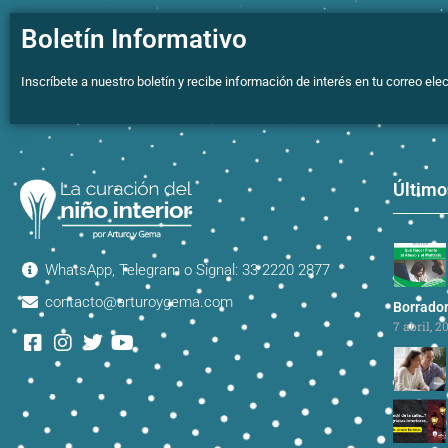
Boletín Informativo
Inscríbete a nuestro boletín y recibe información de interés en tu correo elec
Último
WhatsApp, Telegram o Signal: 33 2220 2877
contacto@arturoygema.com
Borrado
7 abril, 2