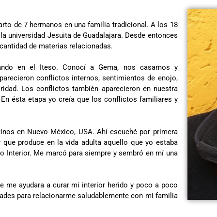
uarto de 7 hermanos en una familia tradicional. A los 18
n la universidad Jesuita de Guadalajara. Desde entonces
 cantidad de materias relacionadas.
ajando en el Iteso. Conocí a Gema, nos casamos y
arecieron conflictos internos, sentimientos de enojo,
aridad. Los conflictos también aparecieron en nuestra
 En ésta etapa yo creía que los conflictos familiares y
tinos en Nuevo México, USA. Ahí escuché por primera
 y que produce en la vida adulta aquello que yo estaba
iño Interior. Me marcó para siempre y sembró en mí una
ue me ayudara a curar mi interior herido y poco a poco
ades para relacionarme saludablemente con mi familia