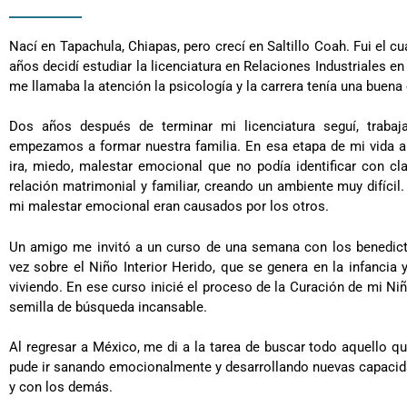
Nací en Tapachula, Chiapas, pero crecí en Saltillo Coah. Fui el c
años decidí estudiar la licenciatura en Relaciones Industriales e
me llamaba la atención la psicología y la carrera tenía una buena
Dos años después de terminar mi licenciatura seguí, trab
empezamos a formar nuestra familia. En esa etapa de mi vida ap
ira, miedo, malestar emocional que no podía identificar con cl
relación matrimonial y familiar, creando un ambiente muy difícil.
mi malestar emocional eran causados por los otros.
Un amigo me invitó a un curso de una semana con los benedic
vez sobre el Niño Interior Herido, que se genera en la infancia
viviendo. En ese curso inicié el proceso de la Curación de mi N
semilla de búsqueda incansable.
Al regresar a México, me di a la tarea de buscar todo aquello q
pude ir sanando emocionalmente y desarrollando nuevas capacid
y con los demás.