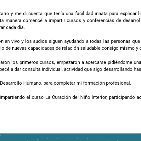
ario y me di cuenta que tenía una facilidad innata para explicar l
sta manera comencé a impartir cursos y conferencias de desarrol
ar cada día.
n en vivo y los audios siguen ayudando a todas las personas que 
rollo de nuevas capacidades de relación saludable consigo mismo y
aron los primeros cursos, empezaron a acercarse pidiéndome una
ecé a dar consulta individual, actividad que sigo desarrollando has
n Desarrollo Humano, para completar mi formación profesional.
mpartiendo el curso La Curación del Niño Interior, participando a