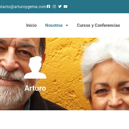
ntacto@arturoygema.com
Inicio
Nosotros
Cursos y Conferencias
Arturo