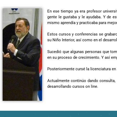
En ese tiempo ya era profesor universit
gente le gustaba y le ayudaba. Y de e
mismo aprendía y practicaba para mejor
Estos cursos y conferencias se grabaro
su Niño Interior, así como en el desar
Sucedió que algunas personas que tom
en su proceso de crecimiento. Y así emp
Posteriormente cursé la licenciatura e
Actualmente continúo dando consulta, i
desarrollando cursos on line.