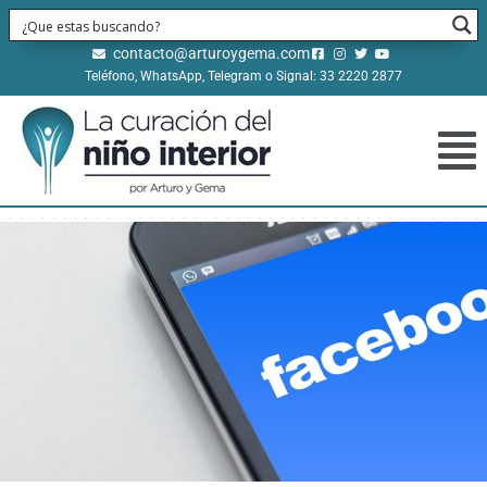
contacto@arturoygema.com
Teléfono, WhatsApp, Telegram o Signal: 33 2220 2877