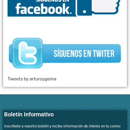
Tweets by arturoygema
Boletín Informativo
Inscríbete a nuestro boletín y recibe información de interés en tu correo