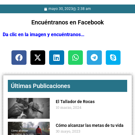
mayo 30, 2023
2:38 am
Encuéntranos en Facebook
Da clic en la imagen y encuéntranos…
Últimas Publicaciones
El Tallador de Rocas
10 marzo, 2024
Cómo alcanzar las metas de tu vida
30 mayo, 2023