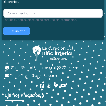
electrónico.
boletin
Escribe tu correo electrónico para recibir información.
Suscribirme
WhatsApp, Telegram o Signal: 33 2220 2877
contacto@arturoygema.com
Últimos Productos ❯