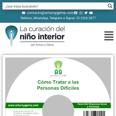
contacto@arturoygema.com
Teléfono, WhatsApp, Telegram o Signal: 33 2220 2877