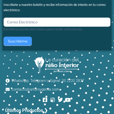
Inscríbete a nuestro boletín y recibe información de interés en tu correo
electrónico.
boletin
Escribe tu correo electrónico para recibir información.
Suscribirme
WhatsApp, Telegram o Signal: 33 2220 2877
contacto@arturoygema.com
Últimos Productos ❯