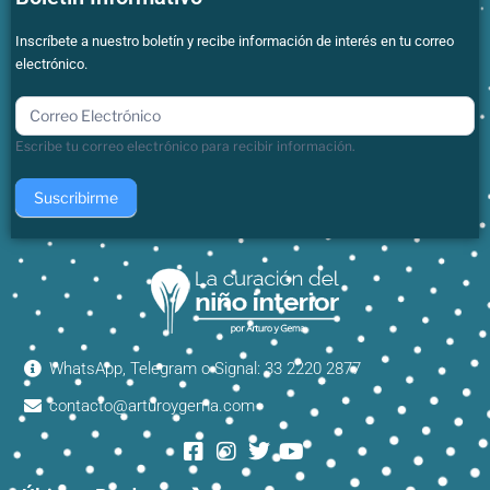
Inscríbete a nuestro boletín y recibe información de interés en tu correo
electrónico.
boletin
Escribe tu correo electrónico para recibir información.
Suscribirme
WhatsApp, Telegram o Signal: 33 2220 2877
contacto@arturoygema.com