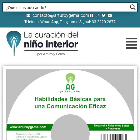
contacto@arturoygema.com
Teléfono, WhatsApp, Telegram o Signal: 33 2220 2877