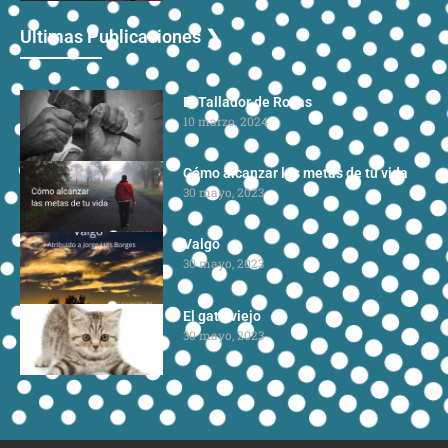
Ultimas Publicaciones ❯
El Tallador de Rocas
10 marzo, 2024
Cómo alcanzar las metas de tu vida
30 mayo, 2023
Valgo
30 mayo, 2023
El gato viejo
30 mayo, 2023