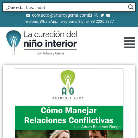
contacto@arturoygema.com
Teléfono, WhatsApp, Telegram o Signal: 33 2220 2877