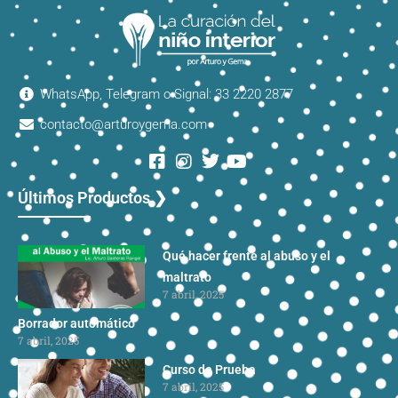
WhatsApp, Telegram o Signal: 33 2220 2877
contacto@arturoygema.com
Últimos Productos ❯
Qué hacer frente al abuso y el
maltrato
7 abril, 2025
Borrador automático
7 abril, 2025
Curso de Prueba
7 abril, 2025