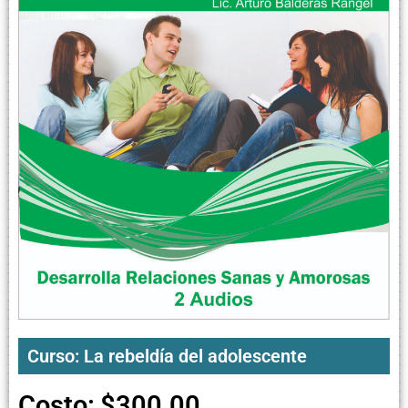
Curso: La rebeldía del adolescente
Costo:
$
300.00