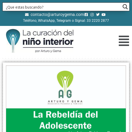
contacto@arturoygema.com
Teléfono, WhatsApp, Telegram o Signal: 33 2220 2877