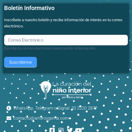
Boletín Informativo
Inscríbete a nuestro boletín y recibe información de interés en tu correo
electrónico.
boletin
Escribe tu correo electrónico para recibir información.
Suscribirme
WhatsApp, Telegram o Signal: 33 2220 2877
contacto@arturoygema.com