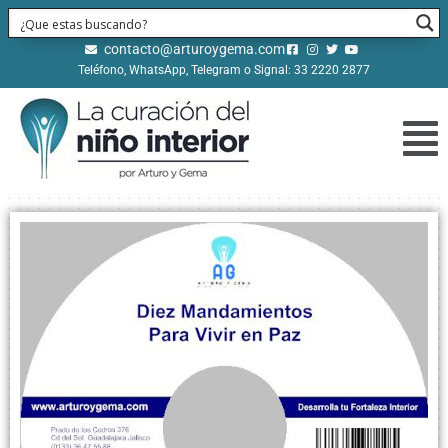
contacto@arturoygema.com
Teléfono, WhatsApp, Telegram o Signal: 33 2220 2877