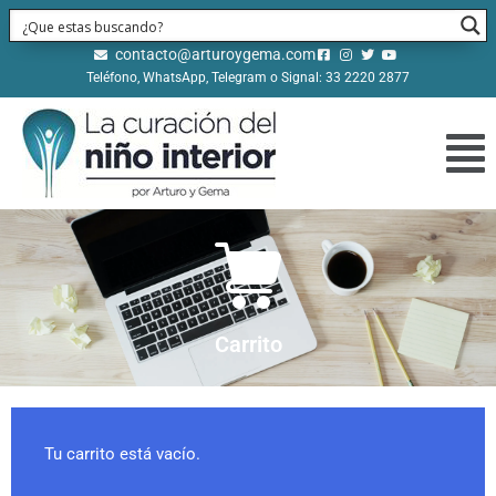
contacto@arturoygema.com
Teléfono, WhatsApp, Telegram o Signal: 33 2220 2877
Carrito
Tu carrito está vacío.