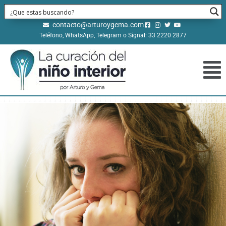
contacto@arturoygema.com
Teléfono, WhatsApp, Telegram o Signal: 33 2220 2877