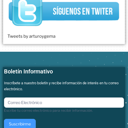
Tweets by arturoygema
Boletín Informativo
Inscríbete a nuestro boletín y recibe información de interés en tu correo
electrónico.
boletin
Escribe tu correo electrónico para recibir información.
Suscribirme