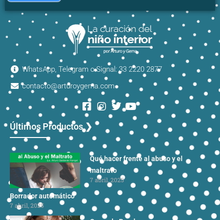
WhatsApp, Telegram o Signal: 33 2220 2877
contacto@arturoygema.com
Últimos Productos ❯
Qué hacer frente al abuso y el
maltrato
7 abril, 2025
Borrador automático
7 abril, 2025