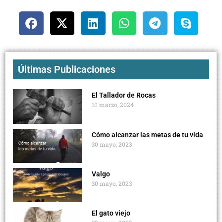
Últimas Publicaciones
El Tallador de Rocas
10 marzo, 2024
Cómo alcanzar las metas de tu vida
30 mayo, 2023
Valgo
30 mayo, 2023
El gato viejo