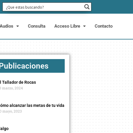
Audios
Consulta
Acceso Libre
Contacto
 Publicaciones
l Tallador de Rocas
0 marzo, 2024
ómo alcanzar las metas de tu vida
0 mayo, 2023
algo