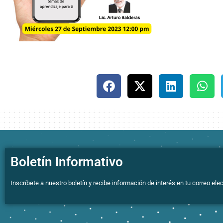
Boletín Informativo
Inscríbete a nuestro boletín y recibe información de interés en tu correo elec