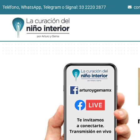
Teléfono, WhatsApp, Telegram o Signal: 33 2220 2877
co