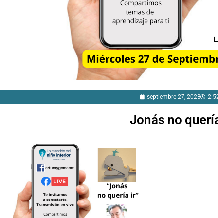
septiembre 27, 2023
2:5
Jonás no quería