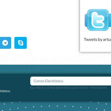
Tweets by art
boletin
Escribe tu correo electrónico para recibir información.
trónico.