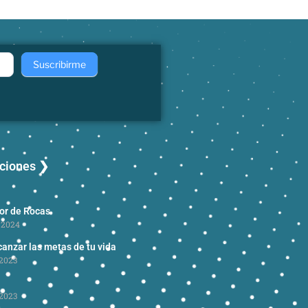
Suscribirme
aciones ❯
dor de Rocas
 2024
anzar las metas de tu vida
2023
2023