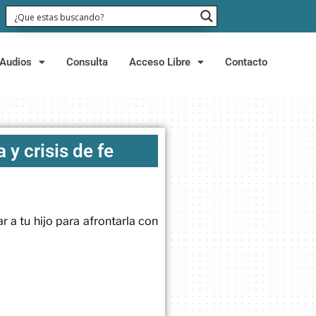
Audios
Consulta
Acceso Libre
Contacto
y crisis de fe
a tu hijo para afrontarla con