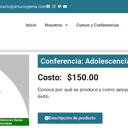
ntacto@arturoygema.com
Inicio
Nosotros
Cursos y Conferencias
Conferencia: Adolescencia 
Costo:
$
150.00
Conoce por qué se produce y como apoyar 
éxito.
Descripción de producto