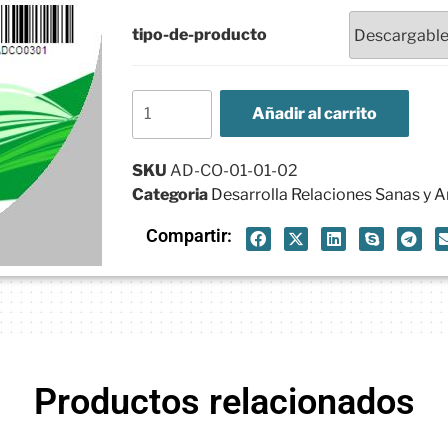
tipo-de-producto
Añadir al carrito
SKU
AD-CO-01-01-02
Categoria
Desarrolla Relaciones Sanas y
Compartir:
Productos relacionados