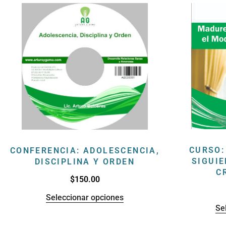
CURSO
CONFERENCIA: ADOLESCENCIA,
SIGUIE
DISCIPLINA Y ORDEN
C
$
150.00
Seleccionar opciones
Se