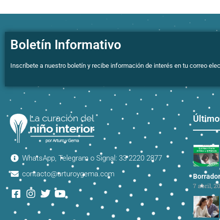
Boletín Informativo
Inscríbete a nuestro boletín y recibe información de interés en tu correo elec
Último
WhatsApp, Telegram o Signal: 33 2220 2877
contacto@arturoygema.com
Borrado
7 abril, 2