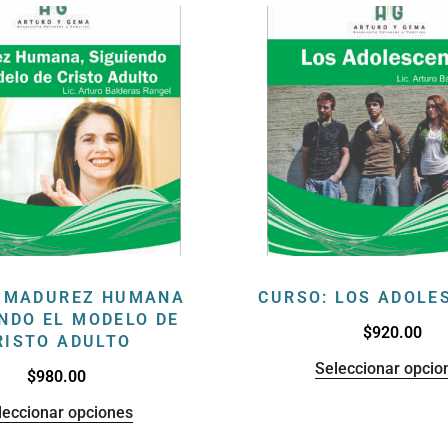
: MADUREZ HUMANA
CURSO: LOS ADOLE
NDO EL MODELO DE
$
920.00
RISTO ADULTO
Seleccionar opcio
$
980.00
leccionar opciones