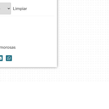
Limpiar
 Amorosas