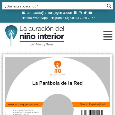
contacto@arturoygema.com
Teléfono, WhatsApp, Telegram o Signal: 33 2220 2877