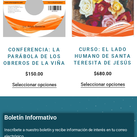
CURSO: EL LADO
CONFERENCIA: LA
HUMANO DE SANTA
PARÁBOLA DE LOS
TERESITA DE JESÚS
OBREROS DE LA VIÑA
$
680.00
$
150.00
Seleccionar opciones
Seleccionar opciones
Boletín Informativo
Inscríbete a nuestro boletín y recibe información de interés en tu correo
electrónico.