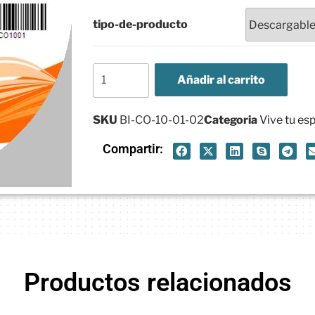
tipo-de-producto
Añadir al carrito
SKU
BI-CO-10-01-02
Categoria
Vive tu esp
Compartir:
Productos relacionados