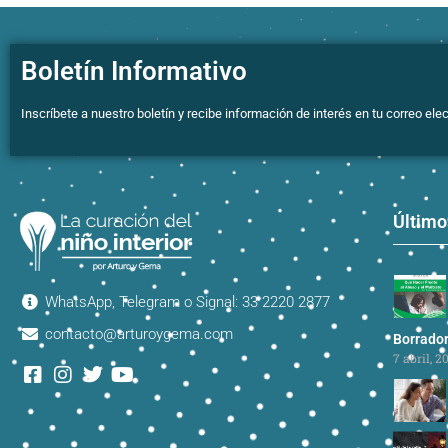
Boletín Informativo
Inscríbete a nuestro boletín y recibe información de interés en tu correo elec
Último
WhatsApp, Telegram o Signal: 33 2220 2877
contacto@arturoygema.com
Borrado
7 abril, 2