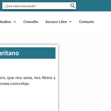
Audios
Consulta
Acceso Libre
Contacto
aritano
ro, que nos sana, nos libera y
iones concretas.