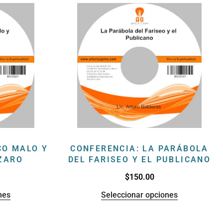
CO MALO Y
CONFERENCIA: LA PARÁBOLA
ÁZARO
DEL FARISEO Y EL PUBLICANO
$
150.00
nes
Seleccionar opciones