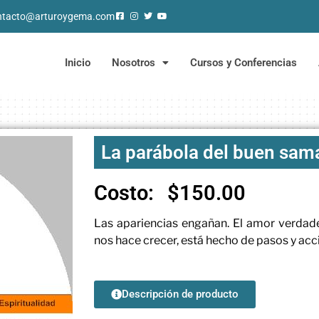
ntacto@arturoygema.com
Inicio
Nosotros
Cursos y Conferencias
La parábola del buen sam
Costo:
$
150.00
Las apariencias engañan. El amor verdade
nos hace crecer, está hecho de pasos y acc
Descripción de producto