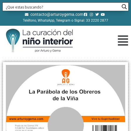
contacto@arturoygema.com
Teléfono, WhatsApp, Telegram o Signal: 33 2220 2877