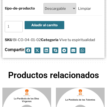
tipo-de-producto
Limpiar
Añadir al carrito
SKU
BI-CO-04-01-02
Categoria
Vive tu espiritualidad
Compartir:
Productos relacionados