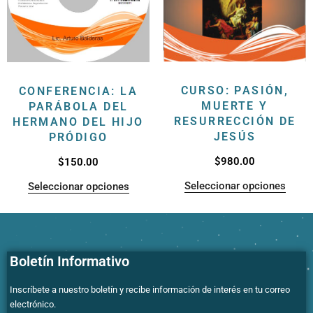
CURSO: PASIÓN,
CONFERENCIA: LA
MUERTE Y
PARÁBOLA DEL
RESURRECCIÓN DE
HERMANO DEL HIJO
JESÚS
PRÓDIGO
$
980.00
$
150.00
Seleccionar opciones
Seleccionar opciones
Boletín Informativo
Inscríbete a nuestro boletín y recibe información de interés en tu correo
electrónico.