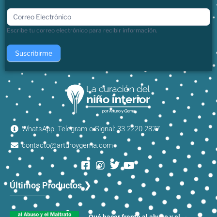
boletin
Escribe tu correo electrónico para recibir información.
Suscribirme
WhatsApp, Telegram o Signal: 33 2220 2877
contacto@arturoygema.com
Últimos Productos ❯
Qué hacer frente al abuso y el