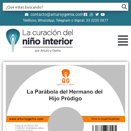
contacto@arturoygema.com
Teléfono, WhatsApp, Telegram o Signal: 33 2220 2877