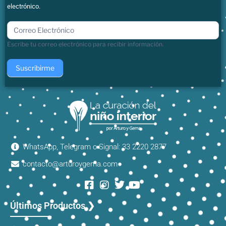
electrónico.
boletin
Escribe tu correo electrónico para recibir información.
Suscribirme
WhatsApp, Telegram o Signal: 33 2220 2877
contacto@arturoygema.com
Últimos Productos ❯