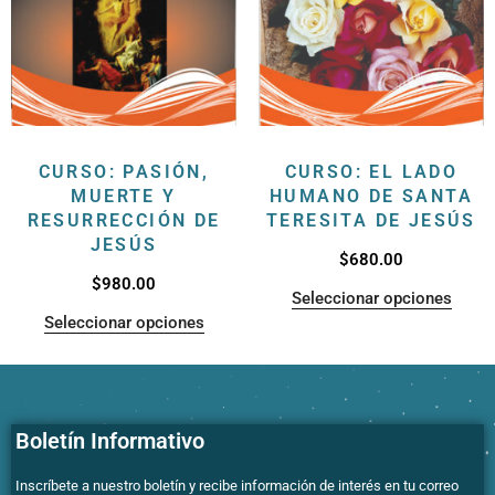
CURSO: PASIÓN,
CURSO: EL LADO
MUERTE Y
HUMANO DE SANTA
RESURRECCIÓN DE
TERESITA DE JESÚS
JESÚS
$
680.00
$
980.00
Seleccionar opciones
Seleccionar opciones
Boletín Informativo
Inscríbete a nuestro boletín y recibe información de interés en tu correo