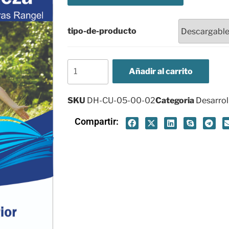
tipo-de-producto
Añadir al carrito
SKU
DH-CU-05-00-02
Categoria
Desarroll
Compartir: