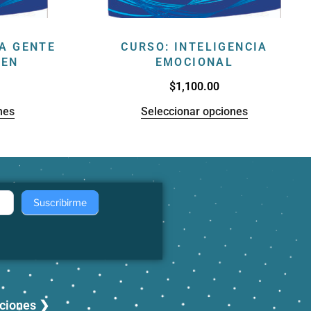
LA GENTE
CURSO: INTELIGENCIA
IEN
EMOCIONAL
$
1,100.00
nes
Seleccionar opciones
Suscribirme
aciones ❯