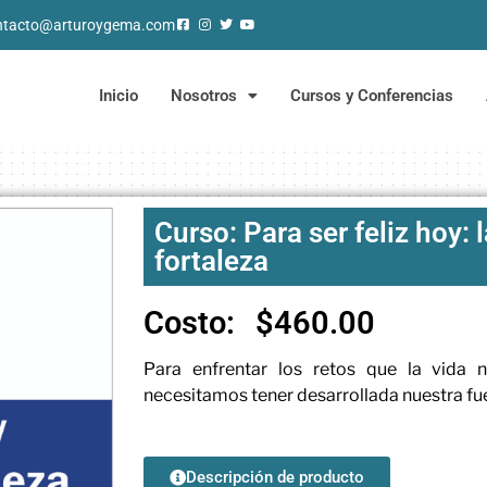
ntacto@arturoygema.com
Inicio
Nosotros
Cursos y Conferencias
Curso: Para ser feliz hoy: l
fortaleza
Costo:
$
460.00
Para enfrentar los retos que la vida n
necesitamos tener desarrollada nuestra fuer
Descripción de producto