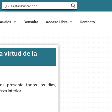
Audios
Consulta
Acceso Libre
Contacto
a virtud de la
os presenta todos los días,
za interior.