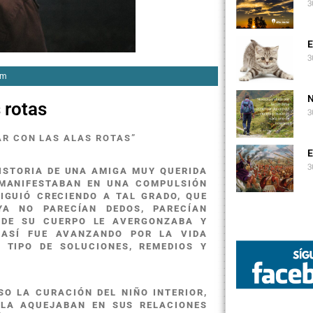
3
E
3
am
N
 rotas
3
AR CON LAS ALAS ROTAS”
E
3
ISTORIA DE UNA AMIGA MUY QUERIDA
 MANIFESTABAN EN UNA COMPULSIÓN
GUIÓ CRECIENDO A TAL GRADO, QUE
A NO PARECÍAN DEDOS, PARECÍAN
 DE SU CUERPO LE AVERGONZABA Y
 ASÍ FUE AVANZANDO POR LA VIDA
 TIPO DE SOLUCIONES, REMEDIOS Y
SO LA CURACIÓN DEL NIÑO INTERIOR,
LA AQUEJABAN EN SUS RELACIONES