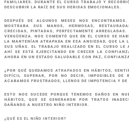
FAMILIARES. DURANTE EL CURSO TRABAJÓ Y RECORRI
DESCUBRIR LA RAÍZ DE SUS HERIDAS EMOCIONALES.
DESPUÉS DE ALGUNOS MESES NOS ENCONTRAMOS.
MOSTRABA SUS MANOS, HERMOSAS, RESTAURADA
CRECIDAS, PINTADAS, PERFECTAMENTE ARREGLADAS.
VERGÜENZA. NOS COMENTÓ QUE EN EL CURSO SE HAB
LA MANTENÍAN ATRAPADA EN ESA ANSIEDAD, QUE LA
SUS UÑAS. EL TRABAJO REALIZADO EN EL CURSO LE 
AHÍ SE ESTÁ EJERCITANDO EN CRECER LA CONFIANZ
AHORA EN UN ESTADO SALUDABLE CON PAZ, CONFIANZA
¿POR QUÉ QUEDAMOS
ATRAPADOS
EN HÁBITOS, SENTI
DIFÍCIL SUPERAR, POR NO DECIR, IMPOSIBLES D
ACABAMOS FRUSTRADOS, LLENOS DE IMPOTENCIA Y DE 
ESTO NOS SUCEDE PORQUE TENEMOS DAÑOS EN NU
HÁBITOS, QUE SE GENERARON POR TRATOS INADEC
DAÑANDO A NUESTRO NIÑO INTERIOR.
¿QUÉ ES EL NIÑO INTERIOR?