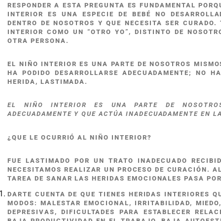
RESPONDER A ESTA PREGUNTA ES FUNDAMENTAL PORQU
INTERIOR ES UNA ESPECIE DE BEBÉ NO DESARROLLA
DENTRO DE NOSOTROS Y QUE NECESITA SER CURADO. 
INTERIOR COMO UN “OTRO YO”, DISTINTO DE NOSOTR
OTRA PERSONA.
EL NIÑO INTERIOR ES UNA PARTE DE NOSOTROS MISMO
HA PODIDO DESARROLLARSE ADECUADAMENTE; NO HA
HERIDA, LASTIMADA.
EL NIÑO INTERIOR ES UNA PARTE DE NOSOTR
ADECUADAMENTE Y QUE ACTÚA INADECUADAMENTE EN LA
¿QUE LE OCURRIÓ AL NIÑO INTERIOR?
FUE LASTIMADO POR UN TRATO INADECUADO RECIBID
NECESITAMOS REALIZAR UN PROCESO DE CURACIÓN. AL 
TAREA DE SANAR LAS HERIDAS EMOCIONALES PASA PO
DARTE CUENTA DE QUE TIENES HERIDAS INTERIORES Q
MODOS: MALESTAR EMOCIONAL, IRRITABILIDAD, MIEDO
DEPRESIVAS, DIFICULTADES PARA ESTABLECER RELA
BAJA PRODUCTIVIDAD EN EL TRABAJO, BAJA AUTOEST