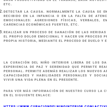
ETC.
DETECTAR LA CAUSA. NORMALMENTE LA CAUSA SE E
RECIBIDO EN LA INFANCIA O EN LA FALTA DE ATEN
EMOCIONALES: AGRESIONES FÍSICAS, VERBALES, E
CARENCIAS ECONÓMICAS FUERTES, ETC.
REALIZAR UN PROCESO DE SANACIÓN DE LAS HERIDAS
EL PROPIO DOLOR EMOCIONAL Y HACER UN PROCESO P
PROPIA HISTORIA, MEDIANTE EL PROCESO DE DUELO Y 
LA CURACIÓN DEL NIÑO INTERIOR LIBERA DE LOS D
EXPERIENCIA DE PAZ Y SERENIDAD QUE PERMITE RE
PERSONAL. PERMITE ADEMÁS REALIZAR LOS NUEVOS A
CAPACIDADES Y HABILIDADES PERSONALES Y SOCIA
VIVIR UNA VIDA PLENA EN EL PRESENTE.
PARA VER MÁS INFORMACIÓN DE NUESTRO CURSO LA CU
EN EL SIGUIENTE ENLACE:
HTTPS://WWW.CURACIONDELNINOINTERIOR.COM/ACTIV