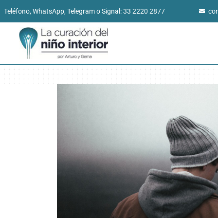
Teléfono, WhatsApp, Telegram o Signal: 33 2220 2877
co