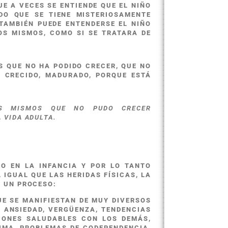
E A VECES SE ENTIENDE QUE EL NIÑO
DO QUE SE TIENE MISTERIOSAMENTE
TAMBIÉN PUEDE ENTENDERSE EL NIÑO
OS MISMOS, COMO SI SE TRATARA DE
S QUE NO HA PODIDO CRECER, QUE NO
 CRECIDO, MADURADO, PORQUE ESTÁ
OS MISMOS QUE NO PUDO CRECER
 VIDA ADULTA.
O EN LA INFANCIA Y POR LO TANTO
IGUAL QUE LAS HERIDAS FÍSICAS, LA
R UN PROCESO:
UE SE MANIFIESTAN DE MUY DIVERSOS
, ANSIEDAD, VERGÜENZA, TENDENCIAS
CIONES SALUDABLES CON LOS DEMÁS,
IMA, PROBLEMAS DE CODEPENDENCIA,