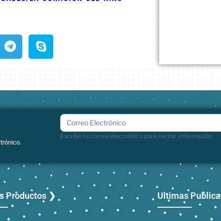
boletin
Escribe tu correo electrónico para recibir información.
trónico.
s Productos ❯
Ultimas Public