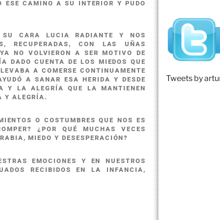
Ó ESE CAMINO A SU INTERIOR Y PUDO
 SU CARA LUCIA RADIANTE Y NOS
S, RECUPERADAS, CON LAS UÑAS
 YA NO VOLVIERON A SER MOTIVO DE
ÍA DADO CUENTA DE LOS MIEDOS QUE
 LLEVABA A COMERSE CONTINUAMENTE
Tweets by art
AYUDÓ A SANAR ESA HERIDA Y DESDE
A Y LA ALEGRÍA QUE LA MANTIENEN
 Y ALEGRÍA.
MIENTOS O COSTUMBRES QUE NOS ES
E ROMPER? ¿POR QUÉ MUCHAS VECES
RABIA, MIEDO Y DESESPERACIÓN?
ESTRAS EMOCIONES Y EN NUESTROS
UADOS RECIBIDOS EN LA INFANCIA,