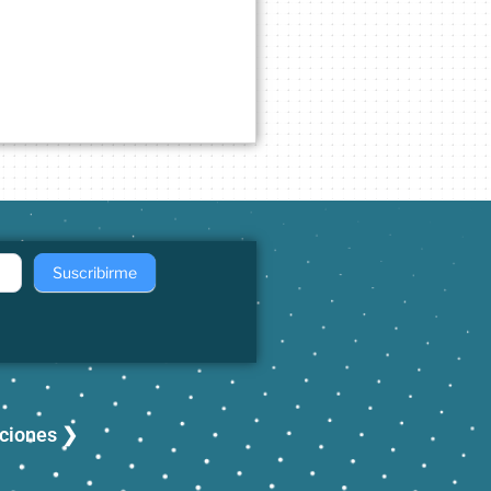
Suscribirme
aciones ❯