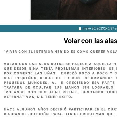
mayo 30, 2023
2:37 
Volar con las alas
“VIVIR CON EL INTERIOR HERIDO ES COMO QUERER VOL
VOLAR CON LAS ALAS ROTAS SE PARECE A AQUELLA H
QUE DESDE NIÑA TENÍA PROBLEMAS INTERIORES, SE
POR COMERSE LAS UÑAS. EMPEZÓ POCO A POCO Y SI
SUS PEQUEÑOS DEDOS SE FUERON DEFORMANDO: Y
PEQUEÑOS MUÑONES. AL IR CRECIENDO ESA PARTE
TRATABA DE OCULTAR SUS MANOS SIN LOGRARLO.
“VOLANDO CON SUS ALAS ROTAS”, BUSCANDO TODO
ALTERNATIVAS, SIN TENER ÉXITO.
HACE ALGUNOS AÑOS DECIDIÓ PARTICIPAR EN EL CUR
BUSCANDO SOLUCIÓN PARA OTROS PROBLEMAS QUE 