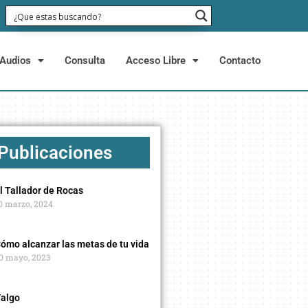
Audios
Consulta
Acceso Libre
Contacto
 Publicaciones
l Tallador de Rocas
0 marzo, 2024
ómo alcanzar las metas de tu vida
0 mayo, 2023
algo